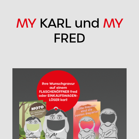
MY
KARL und
MY
FRED