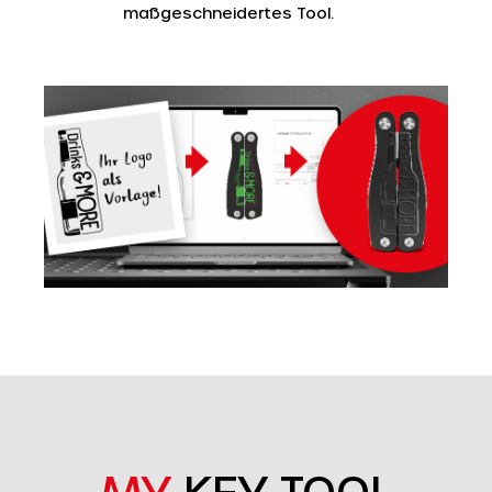
maßgeschneidertes Tool.
MY
KEY TOOL