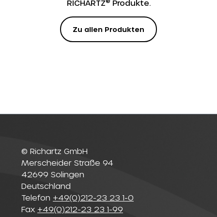
®
RICHARTZ
Produkte.
Zu allen Produkten
© Richartz GmbH
Merscheider Straße 94
42699 Solingen
Deutschland
Telefon
+49(0)212-23 23 1-0
Fax
+49(0)212-23 23 1-99