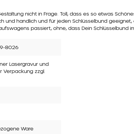
estaltung nicht in Frage. Toll, dass es so etwas Schö
ch und handlich und für jeden Schlüsselbund geeignet,
aufswagens passiert, ohne, dass Dein Schlüsselbund i
9-8026
einer Lasergravur und
er Verpackung zzgl.
ezogene Ware