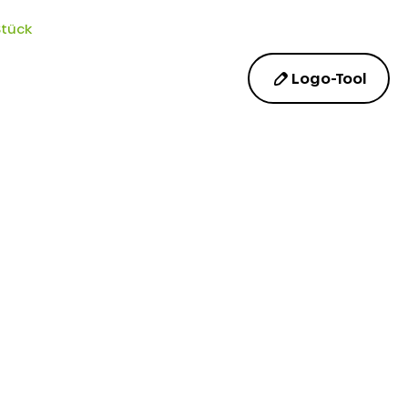
Stück
Logo-Tool