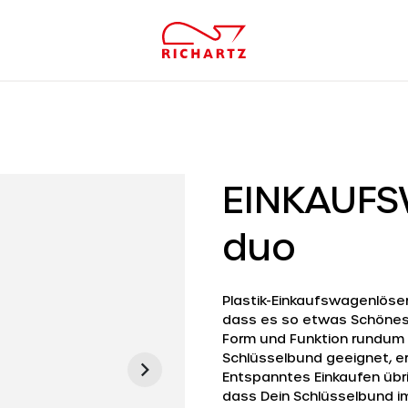
EINKAUF
duo
Plastik-Einkaufswagenlöser
dass es so etwas Schönes
Form und Funktion rundum 
Schlüsselbund geeignet, e
Entspanntes Einkaufen übr
dass Dein Schlüsselbund i