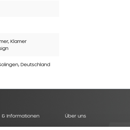
mer, Klamer
sign
olingen, Deutschland
 & Informationen
Über uns
t
Geschichte