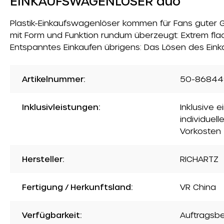
EINKAUFSWAGENLÖSER duo
Plastik-Einkaufswagenlöser kommen für Fans guter G
mit Form und Funktion rundum überzeugt: Extrem fla
Entspanntes Einkaufen übrigens: Das Lösen des Eink
Artikelnummer:
50-86844
Inklusivleistungen:
Inklusive 
individuell
Vorkosten
Hersteller:
RICHARTZ
Fertigung / Herkunftsland:
VR China
Verfügbarkeit:
Auftragsb