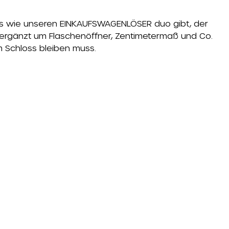
nes wie unseren EINKAUFSWAGENLÖSER duo gibt, der
 ergänzt um Flaschenöffner, Zentimetermaß und Co.
m Schloss bleiben muss.