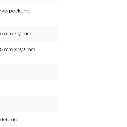
ckverpackung
,
r
6 mm x 1,1 mm
5 mm x 2,2 mm
Edelstahl