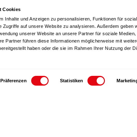
t Cookies
TZ Produkte
Team
 Inhalte und Anzeigen zu personalisieren, Funktionen für sozia
Nachhaltigkeit
e Zugriffe auf unsere Website zu analysieren. Außerdem geben w
rwendung unserer Website an unsere Partner für soziale Medien
Kontakt
re Partner führen diese Informationen möglicherweise mit weite
ereitgestellt haben oder die sie im Rahmen Ihrer Nutzung der D
Präferenzen
Statistiken
Marketin