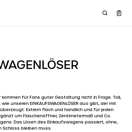
SWAGENLÖSER
 kommen für Fans guter Gestaltung nicht in Frage. Toll,
 wie unseren EINKAUFSWAGENLÖSER duo gibt, der mit
überzeugt: Extrem flach und handlich und für jeden
rgänzt um Flaschenöffner, Zentimetermaß und Co.
igens: Das Lösen des Einkaufswagens passiert, ohne,
m Schloss bleiben muss.