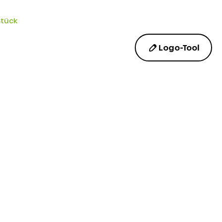
Stück
Logo-Tool