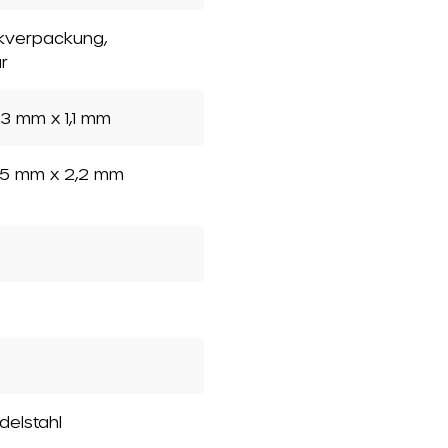
ckverpackung
,
r
3 mm x 1,1 mm
5 mm x 2,2 mm
Edelstahl