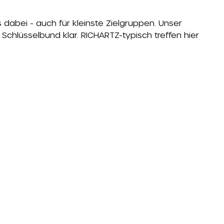
s dabei - auch für kleinste Zielgruppen. Unser
chlüsselbund klar. RICHARTZ-typisch treffen hier