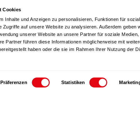
t Cookies
TZ Produkte
Team
 Inhalte und Anzeigen zu personalisieren, Funktionen für sozia
Nachhaltigkeit
e Zugriffe auf unsere Website zu analysieren. Außerdem geben w
rwendung unserer Website an unsere Partner für soziale Medien
Kontakt
re Partner führen diese Informationen möglicherweise mit weite
ereitgestellt haben oder die sie im Rahmen Ihrer Nutzung der D
Präferenzen
Statistiken
Marketin