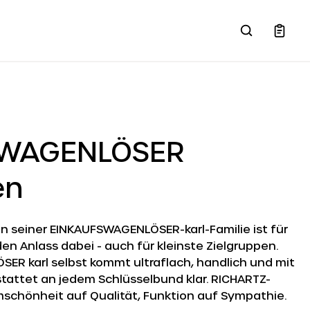
SWAGENLÖSER
en
! In seiner EINKAUFSWAGENLÖSER-karl-Familie ist für
en Anlass dabei - auch für kleinste Zielgruppen.
ER karl selbst kommt ultraflach, handlich und mit
tattet an jedem Schlüsselbund klar. RICHARTZ-
rmschönheit auf Qualität, Funktion auf Sympathie.