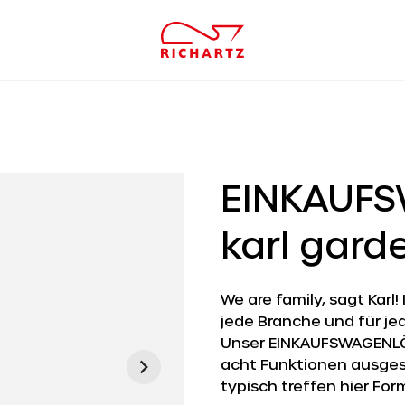
EINKAUF
karl gard
We are family, sagt Karl
jede Branche und für jed
Unser EINKAUFSWAGENLÖS
acht Funktionen ausges
typisch treffen hier Fo