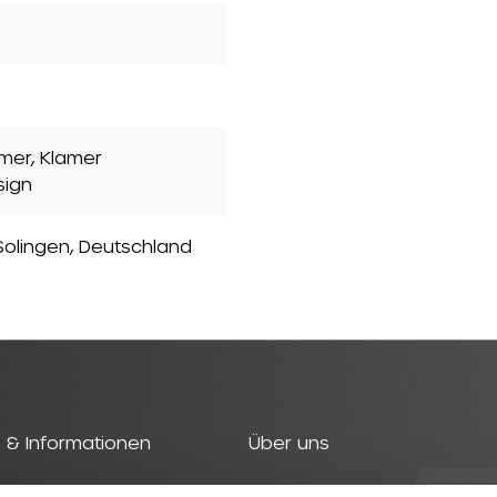
mer, Klamer
sign
olingen, Deutschland
 & Informationen
Über uns
t
Geschichte