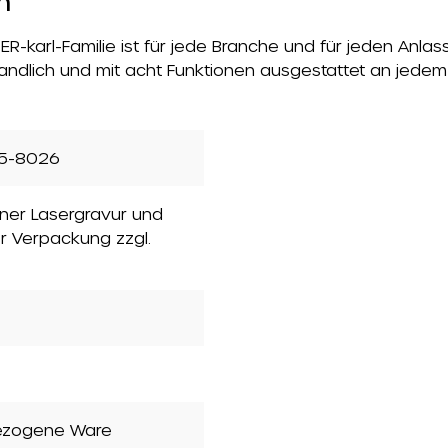
n
R-karl-Familie ist für jede Branche und für jeden Anlas
ndlich und mit acht Funktionen ausgestattet an jedem S
5-8026
einer Lasergravur und
er Verpackung zzgl.
ezogene Ware