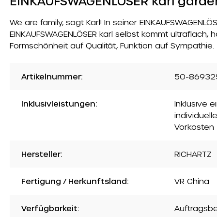
EINKAUFSWAGENLÖSER karl garde
We are family, sagt Karl! In seiner EINKAUFSWAGENLÖSE
EINKAUFSWAGENLÖSER karl selbst kommt ultraflach, ha
Formschönheit auf Qualität, Funktion auf Sympathie.
Artikelnummer:
50-86932
Inklusivleistungen:
Inklusive 
individuell
Vorkosten
Hersteller:
RICHARTZ
Fertigung / Herkunftsland:
VR China
Verfügbarkeit:
Auftragsb