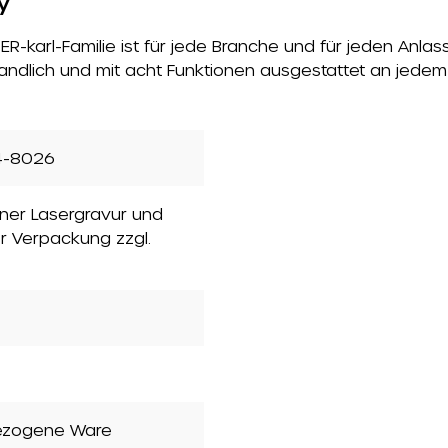
y
R-karl-Familie ist für jede Branche und für jeden Anlas
ndlich und mit acht Funktionen ausgestattet an jedem S
4-8026
einer Lasergravur und
er Verpackung zzgl.
ezogene Ware