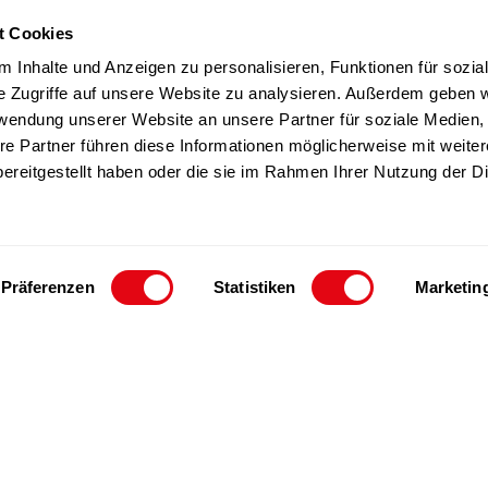
t Cookies
TZ Produkte
Team
 Inhalte und Anzeigen zu personalisieren, Funktionen für sozia
Nachhaltigkeit
e Zugriffe auf unsere Website zu analysieren. Außerdem geben w
rwendung unserer Website an unsere Partner für soziale Medien
Kontakt
re Partner führen diese Informationen möglicherweise mit weite
ereitgestellt haben oder die sie im Rahmen Ihrer Nutzung der D
Präferenzen
Statistiken
Marketin