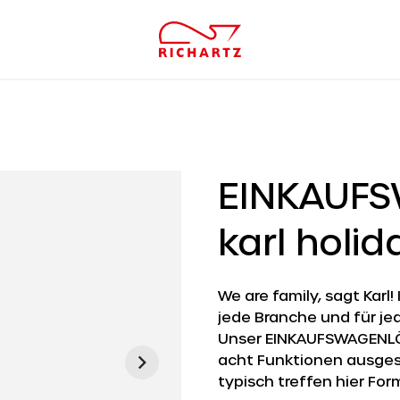
EINKAUF
karl holid
We are family, sagt Karl
jede Branche und für jed
Unser EINKAUFSWAGENLÖS
acht Funktionen ausges
typisch treffen hier Fo