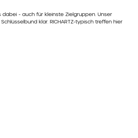
s dabei - auch für kleinste Zielgruppen. Unser
chlüsselbund klar. RICHARTZ-typisch treffen hier