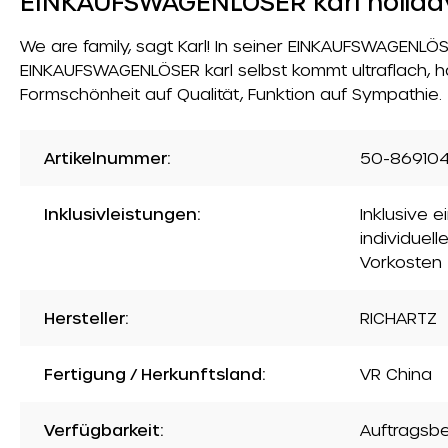
EINKAUFSWAGENLÖSER karl holida
We are family, sagt Karl! In seiner EINKAUFSWAGENLÖSE
EINKAUFSWAGENLÖSER karl selbst kommt ultraflach, ha
Formschönheit auf Qualität, Funktion auf Sympathie.
Artikelnummer:
50-86910
Inklusivleistungen:
Inklusive 
individuell
Vorkosten
Hersteller:
RICHARTZ
Fertigung / Herkunftsland:
VR China
Verfügbarkeit:
Auftragsb