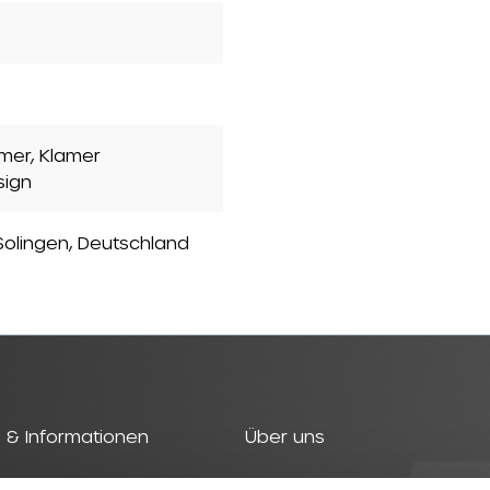
mer, Klamer
sign
olingen, Deutschland
 & Informationen
Über uns
t
Geschichte