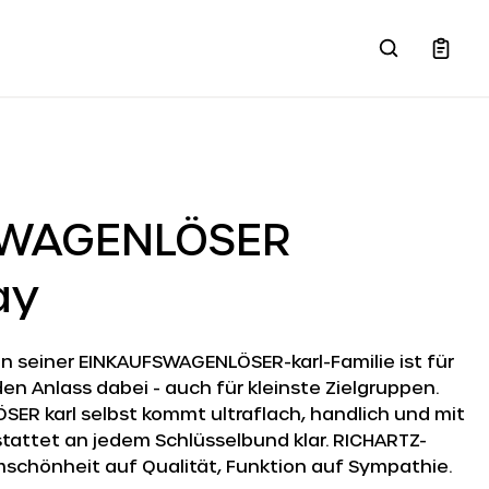
SWAGENLÖSER
ay
! In seiner EINKAUFSWAGENLÖSER-karl-Familie ist für
en Anlass dabei - auch für kleinste Zielgruppen.
ER karl selbst kommt ultraflach, handlich und mit
tattet an jedem Schlüsselbund klar. RICHARTZ-
rmschönheit auf Qualität, Funktion auf Sympathie.