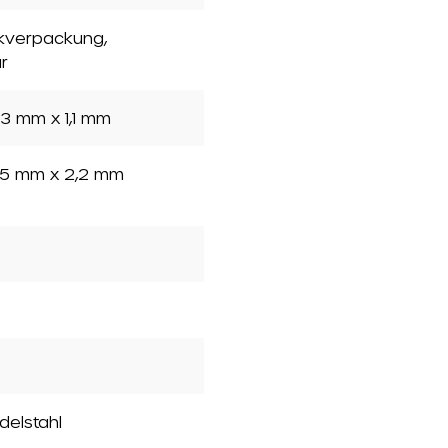
ckverpackung
,
r
3 mm x 1,1 mm
5 mm x 2,2 mm
Edelstahl