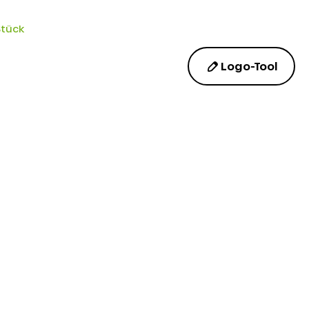
Stück
Logo-Tool