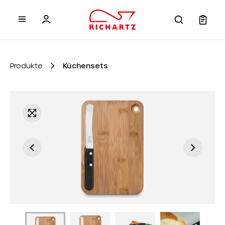
inhalt springen
Produkte
Küchensets