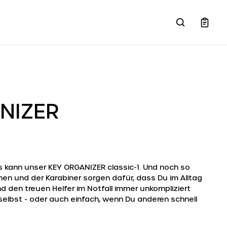
NIZER
s kann unser KEY ORGANIZER classic-1. Und noch so
onen und der Karabiner sorgen dafür, dass Du im Alltag
nd den treuen Helfer im Notfall immer unkompliziert
 selbst - oder auch einfach, wenn Du anderen schnell