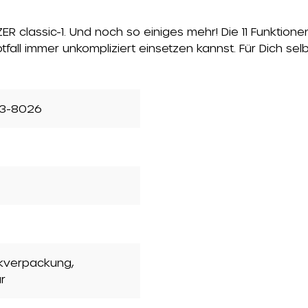
 classic-1. Und noch so einiges mehr! Die 11 Funktione
otfall immer unkompliziert einsetzen kannst. Für Dich s
3-8026
ckverpackung
,
r