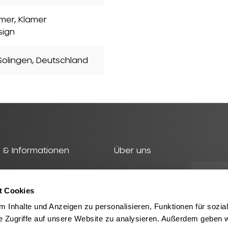
mer, Klamer
sign
olingen, Deutschland
 & Informationen
Über uns
t
Geschichte
t Cookies
TZ Produkte
Team
 Inhalte und Anzeigen zu personalisieren, Funktionen für sozia
Nachhaltigkeit
e Zugriffe auf unsere Website zu analysieren. Außerdem geben w