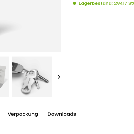
Lagerbestand:
29417 St
Verpackung
Downloads