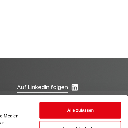
Auf LinkedIn folgen
Alle zulassen
le Medien
ir