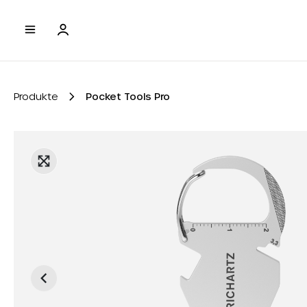
e springen
Zur Hauptnavigation springen
Produkte
Pocket Tools Pro