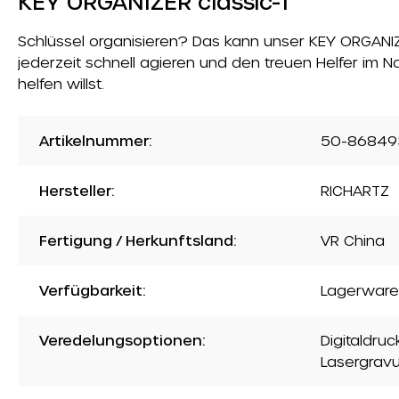
KEY ORGANIZER classic-1
Schlüssel organisieren? Das kann unser KEY ORGANIZER
jederzeit schnell agieren und den treuen Helfer im N
helfen willst.
Artikelnummer:
50-86849
Hersteller:
RICHARTZ
Fertigung / Herkunftsland:
VR China
Verfügbarkeit:
Lagerware
Veredelungsoptionen:
Digitaldru
Lasergravu