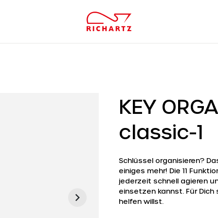
KEY ORGA
classic-1
Schlüssel organisieren? Da
einiges mehr! Die 11 Funkti
jederzeit schnell agieren u
einsetzen kannst. Für Dich
helfen willst.