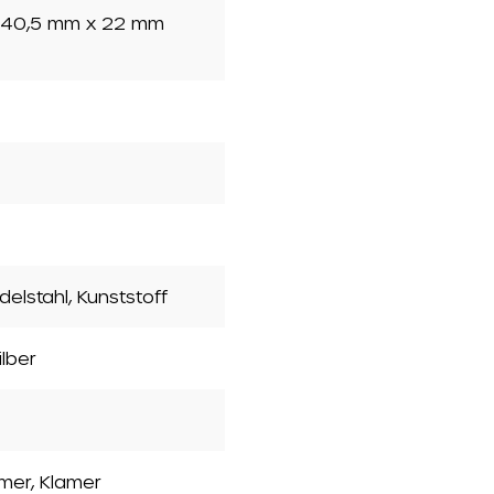
x 40,5 mm x 22 mm
Edelstahl
, Kunststoff
silber
mer, Klamer