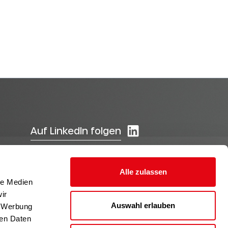
Auf LinkedIn folgen
Alle zulassen
le Medien
ir
Auswahl erlauben
, Werbung
ren Daten