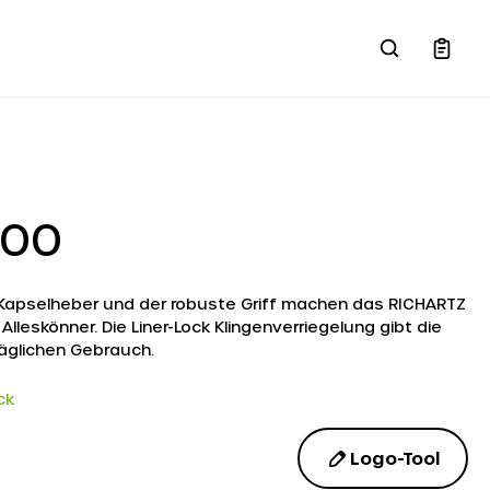
200
t Kapselheber und der robuste Griff machen das RICHARTZ
lleskönner. Die Liner-Lock Klingenverriegelung gibt die
äglichen Gebrauch.
ck
Logo-Tool