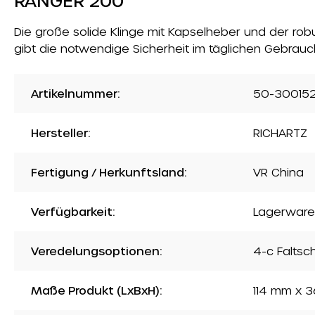
RANGER 200
Die große solide Klinge mit Kapselheber und der rob
gibt die notwendige Sicherheit im täglichen Gebrauc
Artikelnummer:
50-30015
Hersteller:
RICHARTZ
Fertigung / Herkunftsland:
VR China
Verfügbarkeit:
Lagerware
Veredelungsoptionen:
4-c Faltsc
Maße Produkt (LxBxH):
114 mm x 