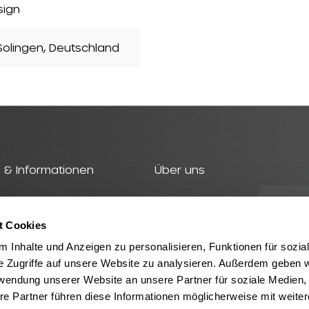
sign
olingen, Deutschland
 & Informationen
Über uns
t
Geschichte
t Cookies
TZ Produkte
Team
 Inhalte und Anzeigen zu personalisieren, Funktionen für sozia
Nachhaltigkeit
e Zugriffe auf unsere Website zu analysieren. Außerdem geben w
rwendung unserer Website an unsere Partner für soziale Medien
Kontakt
re Partner führen diese Informationen möglicherweise mit weite