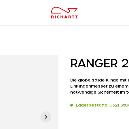
RANGER 
Die große solide Klinge mi
Einklingenmesser zu einem A
notwendige Sicherheit im t
Lagerbestand:
3521 Stü