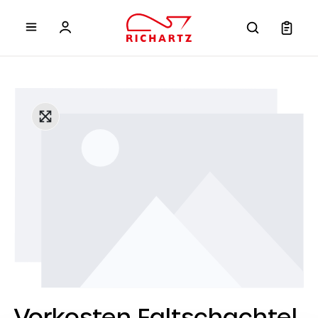
inhalt springen
Vorkosten Faltschachtel