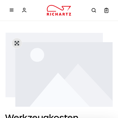
inhalt springen
Werkzeugkosten