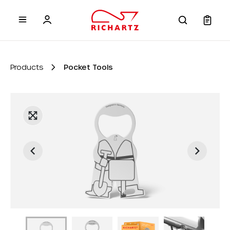
 main content
Products
Pocket Tools