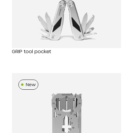
GRIP tool pocket
New