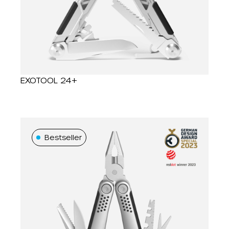
new products
Topseller
EXOTOOL 24+
Bestseller