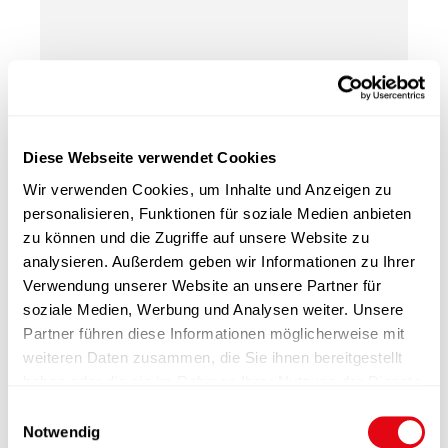
Diese Webseite verwendet Cookies
PURA rescue black
Wir verwenden Cookies, um Inhalte und Anzeigen zu
personalisieren, Funktionen für soziale Medien anbieten
zu können und die Zugriffe auf unsere Website zu
analysieren. Außerdem geben wir Informationen zu Ihrer
Verwendung unserer Website an unsere Partner für
soziale Medien, Werbung und Analysen weiter. Unsere
Partner führen diese Informationen möglicherweise mit
weiteren Daten zusammen, die Sie ihnen bereitgestellt
haben oder die sie im Rahmen Ihrer Nutzung der Dienste
gesammelt haben.
E
Notwendig
i