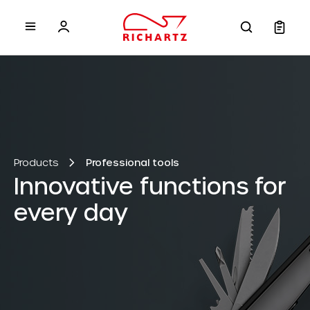
 main content
Products
Professional tools
Innovative functions for
every day