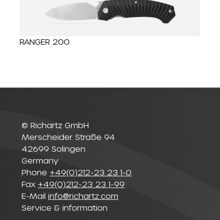
RANGER 200
© Richartz GmbH
Merscheider Straße 94
42699 Solingen
Germany
Phone
+49(0)212-23 23 1-0
Fax
+49(0)212-23 23 1-99
E-Mail
info@richartz.com
Service & information