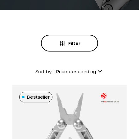
Filter
Sort by:
Price descending
Name A-Z
Bestseller
Name Z-A
Price ascending
Price descending