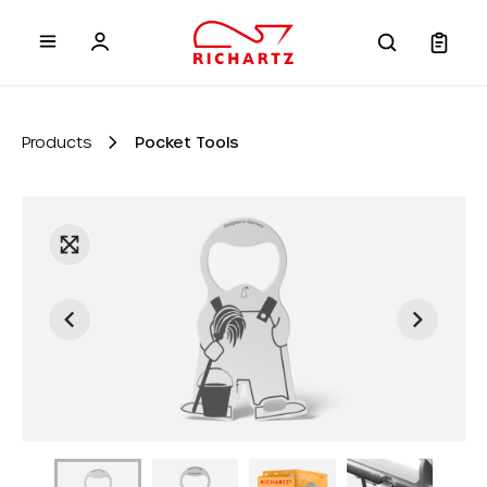
 main content
Products
Pocket Tools