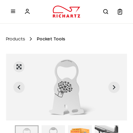
 main content
Products
Pocket Tools