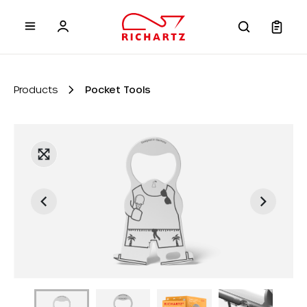
 main content
Products
Pocket Tools