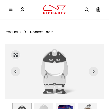
 main content
Products
Pocket Tools