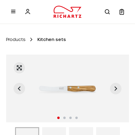
 main content
Products
Kitchen sets