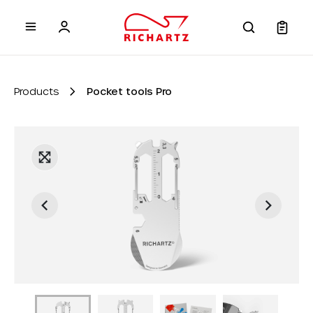
 main content
Products
Pocket tools Pro