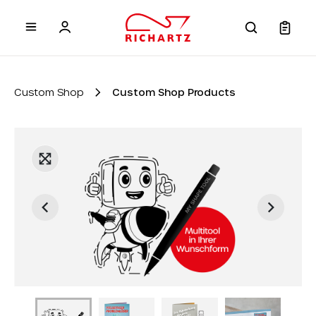
 main content
Custom Shop
Custom Shop Products