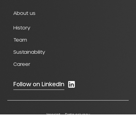
About us
History
Team
Sustainability
Career
Follow on LinkedIn
Imprint
Data privacy
© 2024 Richartz